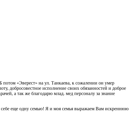
 потом «Эверест» на ул. Танкаева, к сожалении он умер
лоту, добросовестное исполнение своих обязанностей и доброе
чей, а так же благодарю млад. мед персоналу за знание
л себе еще одну семью! Я и моя семья выражаем Вам искреннюю