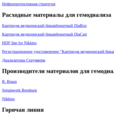
Нефропротективная стратегия
Расходные материалы для гемодиализа
Картридж медицинский бикарбонатный DiaBox
Картридж медицинский бикарбонатный DiaCart
HDF line for Nikkiso
Регистрационное удостоверение "Картридж медицинский бикар
Диализаторы Серумверк
Производители материалов для гемодиа
B. Braun
Serumwerk Bernburg
Nikkiso
Горячая линия