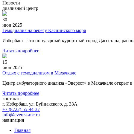
Новости
диализный центр
30
июн 2025
Гемодиализ на берегу Каспийского моря
Избербаш – это популярный курортный город Дагестана, расп
Читать подробнее
15
июн 2025
Отдых с гемодиализом в Махачкале
Центр амбулаторного диализа «Эверест» в Махачкале открыт в 
Читать подробнее
контакты
г. Избербаш, ул. Буйнакского, д. 33А
+7 (8722) 55-94-37
info@everest-mc.ru
навигация
Главная