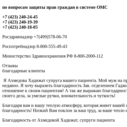
по вопросам защиты прав граждан в системе ОМС
+7 (423) 240-24-45
+7 (423) 240-19-39
+7 (423) 240-18-05
Росздравнадзор +7(499)578-06-70
Роспотребнадзор 8-800-555-49-43
Министерство Здравоохранения РФ 8-800-2000-112
Отзывы
благодарные клиенты
Я Ахмедова Хадижат супруга вашего пациента. Мой муж на про
недавно. Я хочу выразить благодарность Зав. отделением Гадж
отношение к своим пациентам! А так же выражаю благодарность
своего дела, за умелые ручки, внимательность и чуткость!
Благодаря вам и вашу теплую атмосферу, которая живет вашей
благодарность! Низкий Вам поклон за ваш труд, за ваше тепло 
Благодарность от Ахмедовой Хадижат, супруги пациента