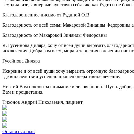
гемодиализе, я впервые чувствую себя так, как будто и не бол
Благодарственное письмо от Рудиной О.В.
Благодарность от всей семьи Макаровой Зинаиды Федоровны ад
Благодарность от Макаровой Зинаиды Федоровны
Я, Гусейнова Диляра, хочу от всей души выразить благодарнос
исключения. Добра вам всем, мира и терпения в лечении нас п
Гусейнова Диляра
Искренне и от всей души хочу выразить огромную благодарнос
где впоследствии успешно прошел оперативное лечение.
Низкий Вам поклон за внимание и человечность! Пусть добро, 
Вам и процветания.
Тихонов Андрей Николаевич, пациент
Оставить отзыв