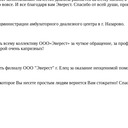
ею вовсе. И все благодаря вам Эверест. Спасибо от всей души, п
министрации амбулаторного диализного центра в г. Назарово.
ть всему коллективу ООО»Эверест» за чуткое обращение, за проф
орой очень капризных!
ть филиалу ООО "Эверест" г. Елец за оказание неоценимой помо
которое Вы несете простым людям вернется Вам стократно! Спас